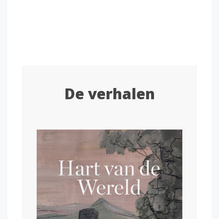
Wij zijn er voor iedereen met een verhaal, en
streven ernaar deze verhalen met de wereld te
delen.
De verhalen