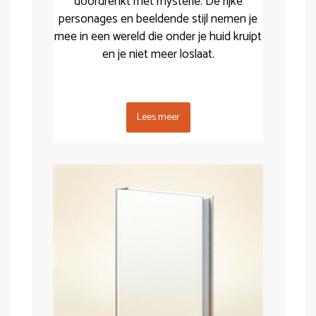
doordrenkt met mysterie. De rijke
personages en beeldende stijl nemen je
mee in een wereld die onder je huid kruipt
en je niet meer loslaat.
Lees meer