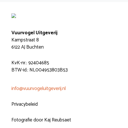
Vuurvogel Uitgeverij
Kampstraat 8
6122 AJ Buchten
KvK-nr.: 92404685
BTW-id.: NL004953803B53
info@vuurvogeluitgeverij.nl
Privacybeleid
Fotografie door Kaj Reubsaet